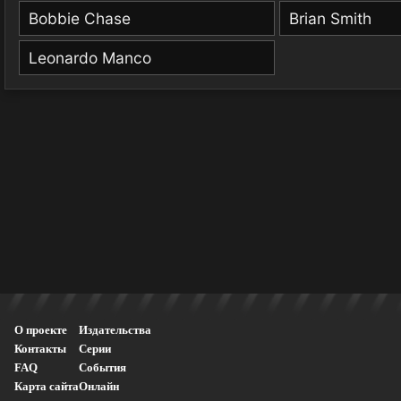
Bobbie Chase
Brian Smith
Leonardo Manco
О проекте
Издательства
Контакты
Серии
FAQ
События
Карта сайта
Онлайн