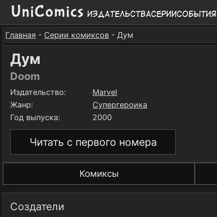
Издательства
Серии
События
Главная
-
Серии комиксов
- Дум
Дум
Doom
Издательство:
Marvel
Жанр:
Супергероика
Год выпуска:
2000
Читать с первого номера
Комиксы
Создатели