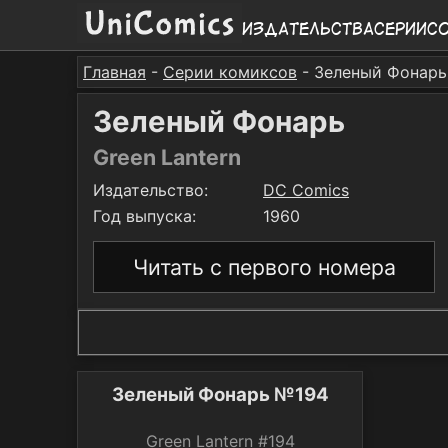
Издательства
Серии
С
Главная
-
Серии комиксов
- Зеленый Фонарь
Зеленый Фонарь
Green Lantern
Издательство:
DC Comics
Год выпуска:
1960
Читать с первого номера
Зеленый Фонарь №194
Green Lantern #194