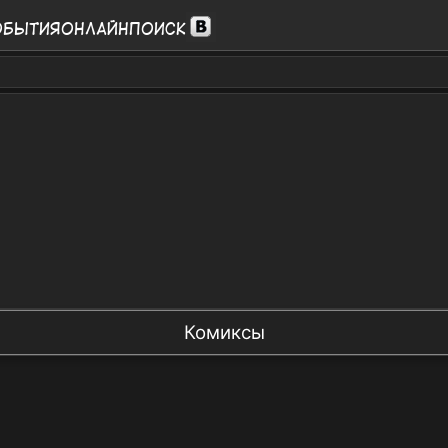
обытия
Онлайн
Поиск
Комиксы