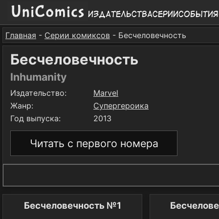
Издательства
Серии
События
Главная
-
Серии комиксов
- Бесчеловечность
Бесчеловечность
Inhumanity
Издательство:
Marvel
Жанр:
Супергероика
Год выпуска:
2013
Читать с первого номера
Бесчеловечность №1
Бесчелов