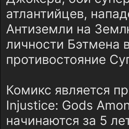
атлантийцев, напа
Антиземли на Земл
личности Бэтмена 
противостояние Су
Комикс является пр
Injustice: Gods Amo
начинаются за 5 ле