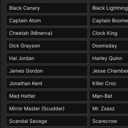
Black Canary
Black Lightning
Captain Atom
Captain Boome
Cheetah (Minerva)
Clock King
Dick Grayson
Doomsday
Hal Jordan
Harley Quinn
James Gordon
Jesse Chambe
Jonathan Kent
Killer Croc
Mad Hatter
Man-Bat
Mirror Master (Scudder)
Mr. Zsasz
Scandal Savage
Scarecrow