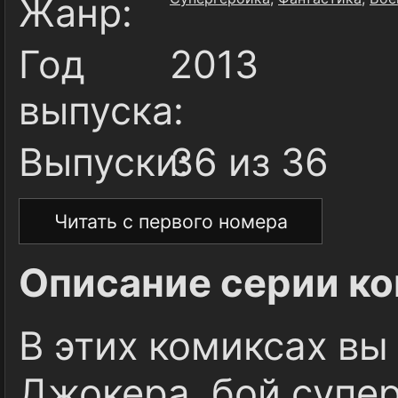
Жанр:
Год
2013
выпуска:
Выпуски:
36 из 36
Читать с первого номера
Описание серии ко
В этих комиксах вы
Джокера, бой супе