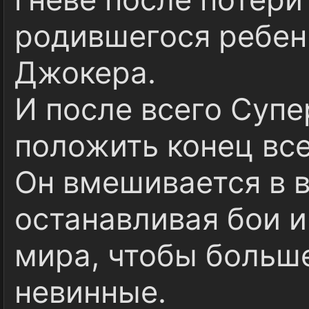
родившегося ребен
Джокера.
И после всего Суп
положить конец все
Он вмешивается в 
останавливая бои и
мира, чтобы больш
невинные.