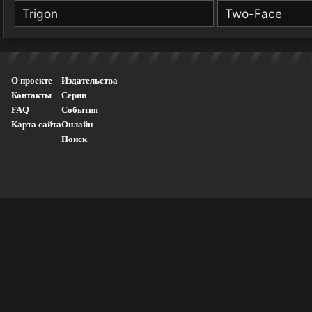
Trigon
Two-Face
О проекте
Издательства
Контакты
Серии
FAQ
События
Карта сайта
Онлайн
Поиск