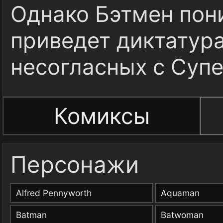
Однако Бэтмен пон
приведет диктатура
несогласных с Суп
Комиксы
Персонажи
Alfred Pennyworth
Aquaman
Batman
Batwoman