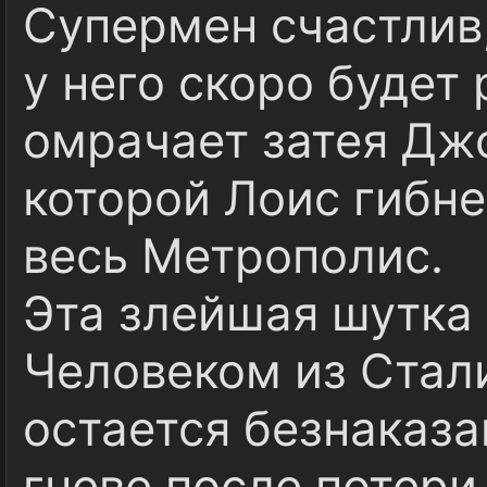
Супермен счастлив
у него скоро будет
омрачает затея Джо
которой Лоис гибнет
весь Метрополис.
Эта злейшая шутка
Человеком из Стали
остается безнаказа
гневе после потери