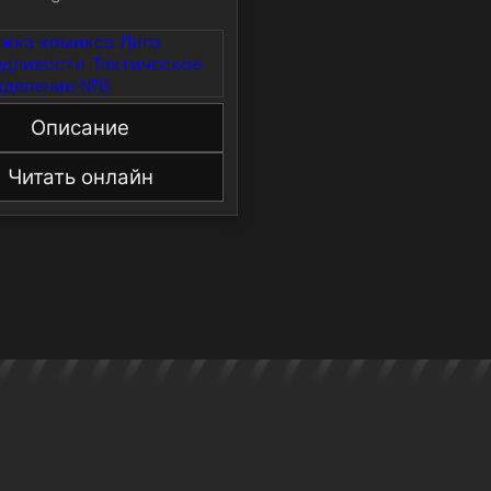
Описание
Читать онлайн