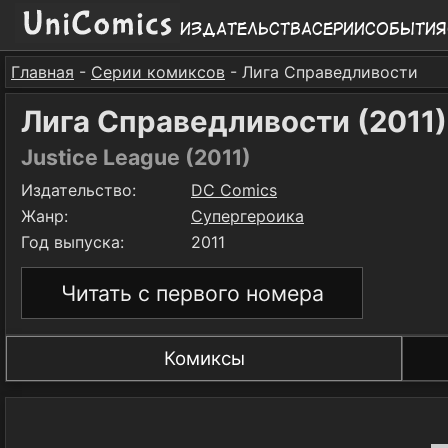
Издательства
Серии
События
Главная
-
Серии комиксов
- Лига Справедливости
Лига Справедливости (2011)
Justice League (2011)
Издательство:
DC Comics
Жанр:
Супергероика
Год выпуска:
2011
Читать с первого номера
Комиксы