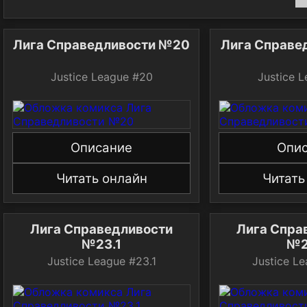
Лига Справедливости №20
Лига Справе
Justice League #20
Justice 
Описание
Опи
Читать онлайн
Читать
Лига Справедливости
Лига Спра
№23.1
№2
Justice League #23.1
Justice L