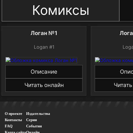
Комиксы
Логан №1
Лог
Logan #1
Log
Описание
Опи
Читать онлайн
Читать
О проекте
Издательства
Контакты
Серии
FAQ
События
Карта сайта
Онлайн