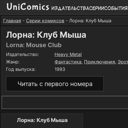
Издательства
Серии
События
Главная
-
Серии комиксов
- Лорна: Клуб Мыша
Лорна: Клуб Мыша
Lorna: Mouse Club
Издательство:
Heavy Metal
Жанр:
Фантастика
,
Приключения
,
Эро
Год выпуска:
1993
Читать с первого номера
Лорна: Клуб Мыша