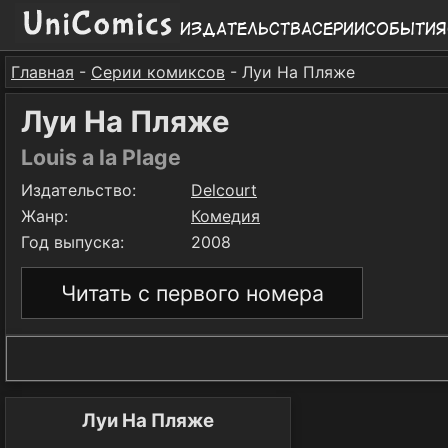
Издательства
Серии
События
Главная
-
Серии комиксов
- Луи На Пляже
Луи На Пляже
Louis a la Plage
Издательство:
Delcourt
Жанр:
Комедия
Год выпуска:
2008
Читать с первого номера
Луи На Пляже