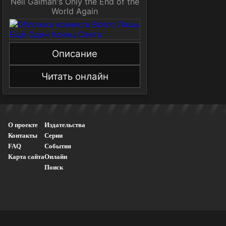
Neil Gaiman's Only the End of the
World Again
Описание
Читать онлайн
О проекте
Издательства
Контакты
Серии
FAQ
События
Карта сайта
Онлайн
Поиск