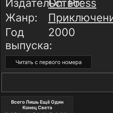
Издательство:
Oni Press
Жанр:
Приключен
Год
2000
выпуска:
Читать с первого номера
Всего Лишь Ещё Один
Конец Света