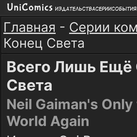
Издательства
Серии
События
Главная
-
Серии ко
Конец Света
Всего Лишь Ещё
Света
Neil Gaiman's Only 
World Again