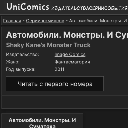
Издательства
Серии
События
Главная
-
Серии комиксов
- Автомобили. Монстры. И
Автомобили. Монстры. И Су
Shaky Kane's Monster Truck
Издательство:
Image Comics
Жанр:
Фантасмагория
Год выпуска:
2011
Читать с первого номера
Автомобили. Монстры. И
Суматоха