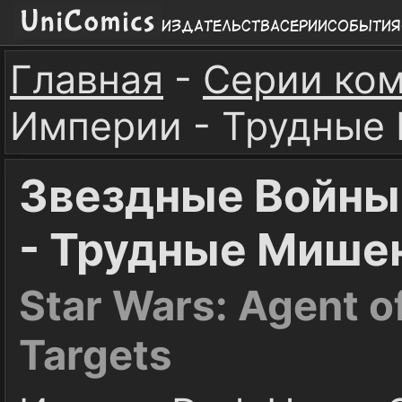
Издательства
Серии
События
Главная
-
Серии ко
Империи - Трудные
Звездные Войны
- Трудные Мише
Star Wars: Agent o
Targets