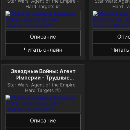
Мишени №1
Мише
Star Wars: Agent of the Empire -
Star Wars: Agen
Hard Targets #1
Hard Ta
Описание
Опи
Читать онлайн
Читать
Звездные Войны: Агент
Империи - Трудные
Мишени №5
Star Wars: Agent of the Empire -
Hard Targets #5
Описание