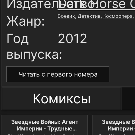
Издательство:
Dark Horse 
Жанр:
Боевик
,
Детектив
,
Космоопера
Год
2012
выпуска:
Читать с первого номера
Комиксы
Звездные Войны: Агент
Звездные В
Империи - Трудные
Империи 