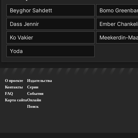
Beyghor Sahdett
Bomo Greenba
Dass Jennir
Ember Chankel
Ko Vakier
Meekerdin-Ma
Yoda
О проекте
Издательства
Контакты
Серии
FAQ
События
Карта сайта
Онлайн
Поиск