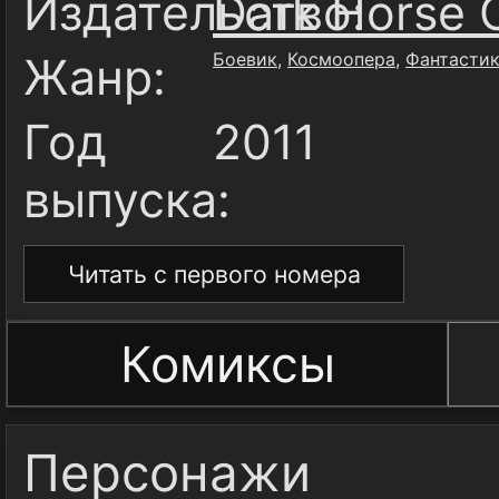
Издательство:
Dark Horse 
Жанр:
Боевик
,
Космоопера
,
Фантасти
Год
2011
выпуска:
Читать с первого номера
Комиксы
Персонажи