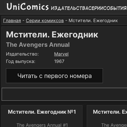
Издательства
Серии
События
Главная
-
Серии комиксов
- Мстители. Ежегодник
Мстители. Ежегодник
The Avengers Annual
Издательство:
Marvel
Год выпуска:
1967
Читать с первого номера
Мстители. Ежегодник №1
Мстители. 
The Avengers Annual #1
The Avenge