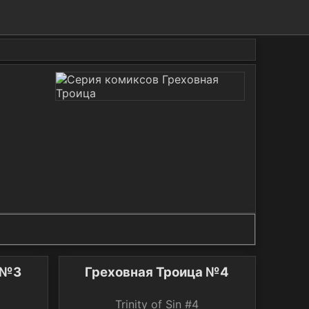
 №3
Греховная Троица №4
Trinity of Sin #4