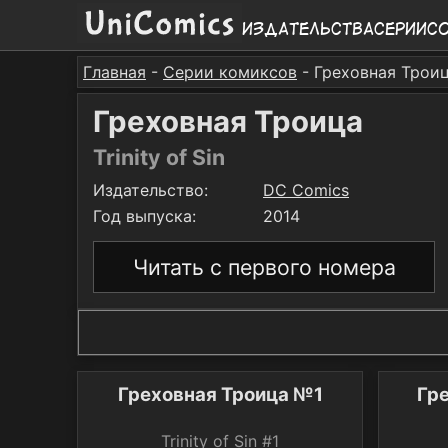
Издательства
Серии
С
Главная
-
Серии комиксов
- Греховная Трои
Греховная Троица
Trinity of Sin
Издательство:
DC Comics
Год выпуска:
2014
Читать с первого номера
Греховная Троица №1
Гр
Trinity of Sin #1