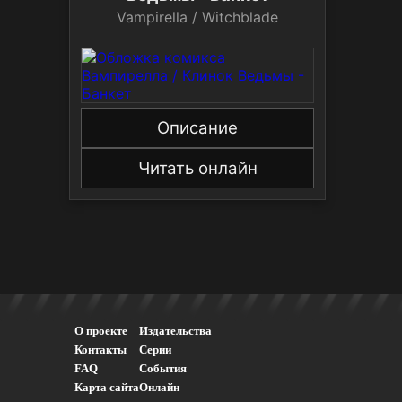
Vampirella / Witchblade
Описание
Читать онлайн
О проекте
Издательства
Контакты
Серии
FAQ
События
Карта сайта
Онлайн