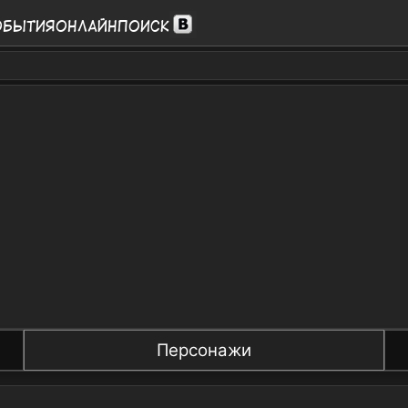
обытия
Онлайн
Поиск
Персонажи