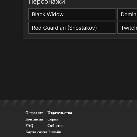
Персонажи
Black Widow
Domini
Red Guardian (Shostakov)
Twitc
О проекте
Издательства
Контакты
Серии
FAQ
События
Карта сайта
Онлайн