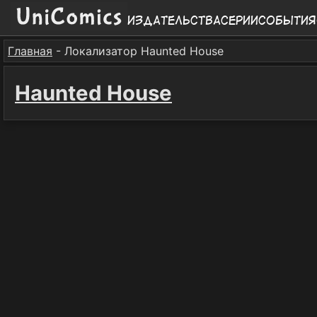
Издательства
Серии
События
Главная
- Локализатор Haunted House
Haunted House