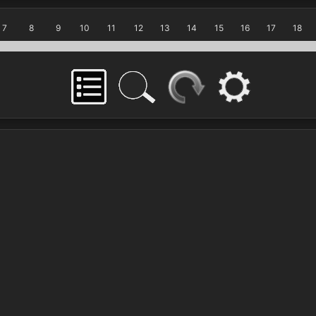
7
8
9
10
11
12
13
14
15
16
17
18