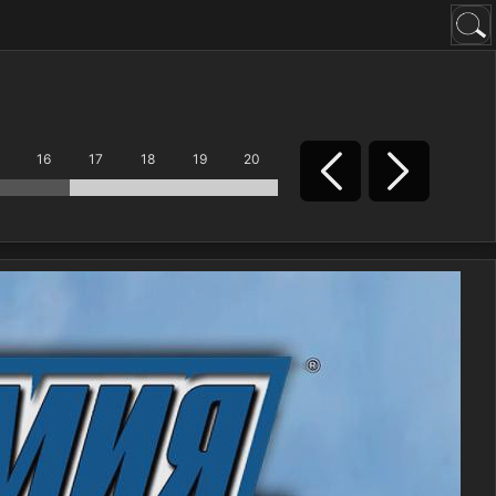
16
17
18
19
20