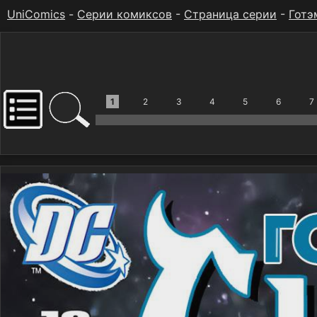
UniComics
-
Серии комиксов
-
Страница серии
-
Готэ
1
2
3
4
5
6
7