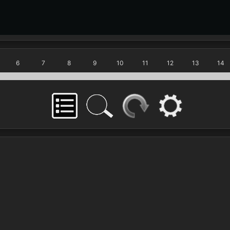
6
7
8
9
10
11
12
13
14