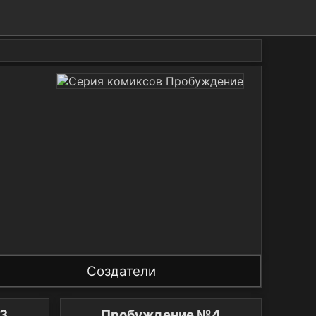
Создатели
3
Пробуждение №4