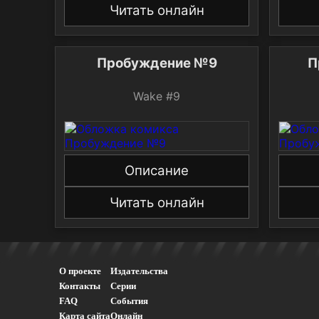
Читать онлайн
Пробуждение №9
П
Wake #9
Описание
Читать онлайн
О проекте
Издательства
Контакты
Серии
FAQ
События
Карта сайта
Онлайн