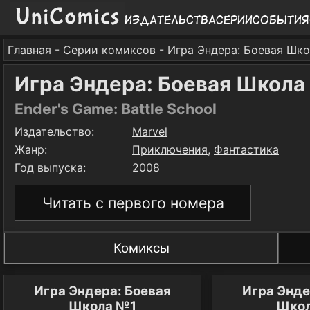
Издательства
Серии
События
Главная
-
Серии комиксов
- Игра Эндера: Боевая Шк
Игра Эндера: Боевая Школа
Ender's Game: Battle School
Издательство:
Marvel
Жанр:
Приключения
,
Фантастика
Год выпуска:
2008
Читать с первого номера
Комиксы
Игра Эндера: Боевая
Игра Энде
Школа №1
Шко