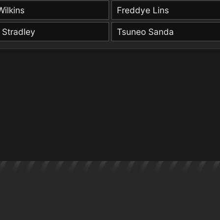
ilkins
Freddye Lins
 Stradley
Tsuneo Sanda