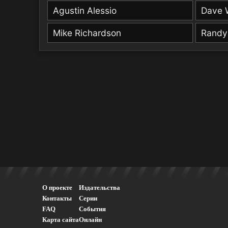
Agustin Alessio
Dave W
Mike Richardson
Randy
О проекте
Издательства
Контакты
Серии
FAQ
События
Карта сайта
Онлайн