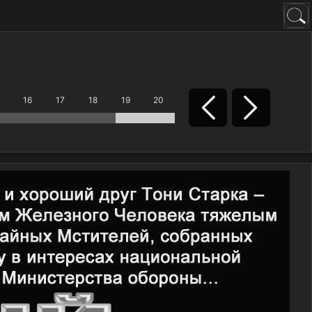
16
17
18
19
20