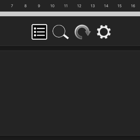
7
8
9
10
11
12
13
14
15
16