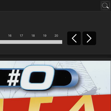
16
17
18
19
20