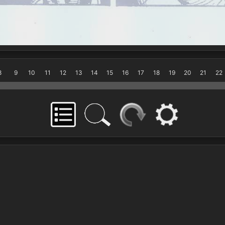
8
9
10
11
12
13
14
15
16
17
18
19
20
21
22