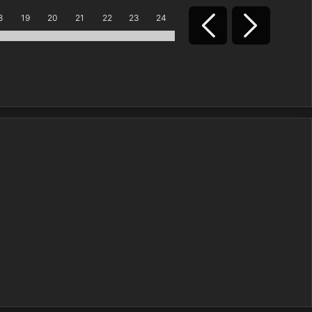
8
19
20
21
22
23
24