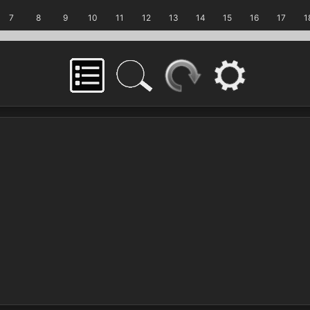
7
8
9
10
11
12
13
14
15
16
17
1