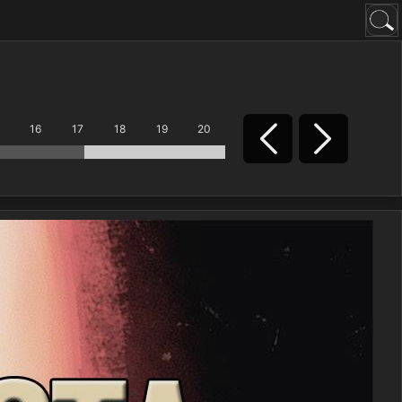
16
17
18
19
20