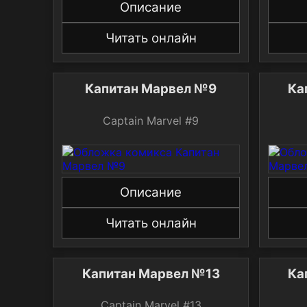
Описание
Читать онлайн
Капитан Марвел №9
Ка
Captain Marvel #9
Описание
Читать онлайн
Капитан Марвел №13
Ка
Captain Marvel #13