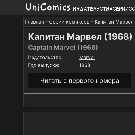
Издательства
Серии
С
Главная
-
Серии комиксов
- Капитан Марвел
Капитан Марвел (1968)
Captain Marvel (1968)
Издательство:
Marvel
Год выпуска:
1968
Читать с первого номера