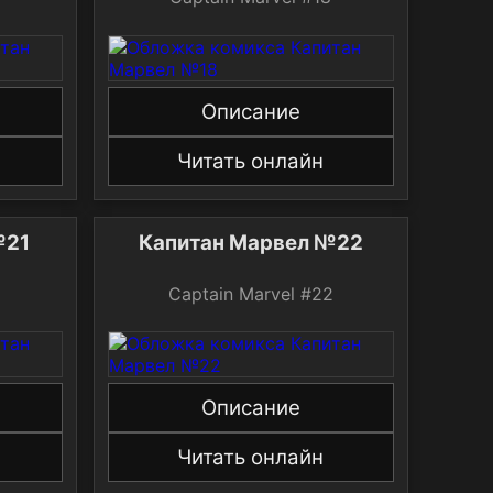
Описание
Читать онлайн
№21
Капитан Марвел №22
1
Captain Marvel #22
Описание
Читать онлайн