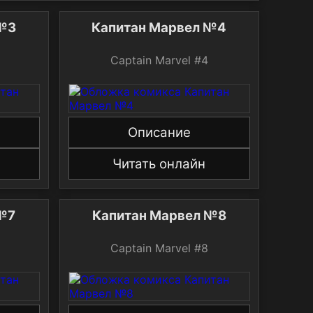
 №3
Капитан Марвел №4
Captain Marvel #4
Описание
Читать онлайн
№7
Капитан Марвел №8
Captain Marvel #8