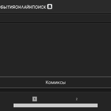
обытия
Онлайн
Поиск
Комиксы
1
2