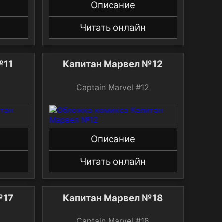
Описание
Читать онлайн
№11
Капитан Марвел №12
Captain Marvel #12
Описание
Читать онлайн
№17
Капитан Марвел №18
Captain Marvel #18