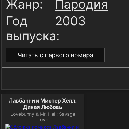
Жанр:
Пародия
Год
2003
выпуска:
Читать с первого номера
Лавбанни и Мистер Хелл:
Дикая Любовь
Lovebunny & Mr. Hell: Savage
Love