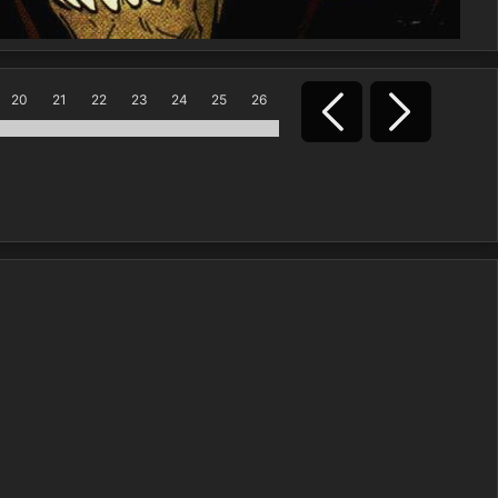
20
21
22
23
24
25
26