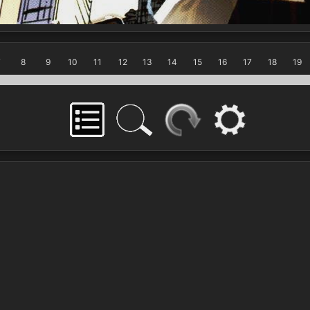
7
8
9
10
11
12
13
14
15
16
17
18
19