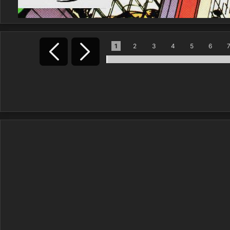
1
2
3
4
5
6